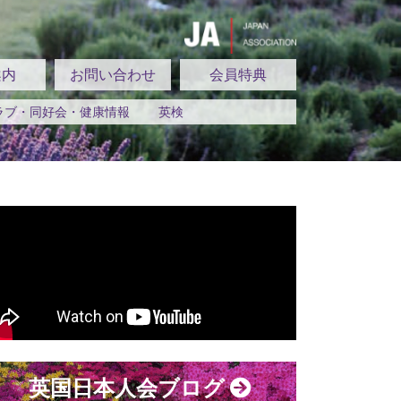
案内
お問い合わせ
会員特典
ラブ・同好会・健康情報
英検
英国日本人会ブログ