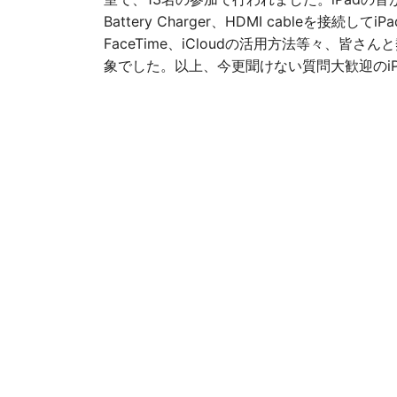
Battery Charger、HDMI cableを接続し
FaceTime、iCloudの活用方法等々、皆
象でした。以上、今更聞けない質問大歓迎のiPh