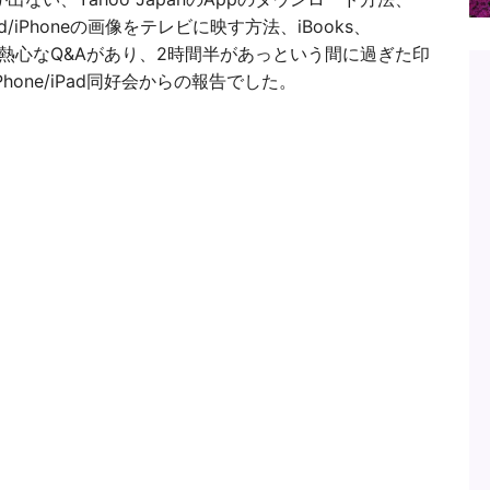
てiPad/iPhoneの画像をテレビに映す方法、iBooks、
さんと熱心なQ&Aがあり、2時間半があっという間に過ぎた印
one/iPad同好会からの報告でした。