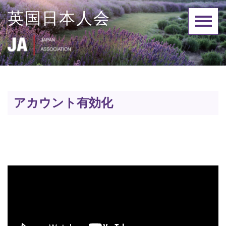
Skip
英国日本人会
to
content
アカウント有効化