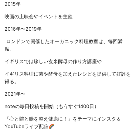
2015年
映画の上映会やイベントを主催
2016年〜2019年
ロンドンで開催したオーガニック料理教室は、毎回満
席。
イギリスでは珍しい玄米酵母の作り方講座や
イギリス料理に菌や酵母を加えたレシピを提供して好評を
得る。
2021年〜
noteの毎日投稿を開始（もうすぐ1400日）
「心と體と腸を整え健康に！」をテーマにインスタ＆
YouTubeライブ配信