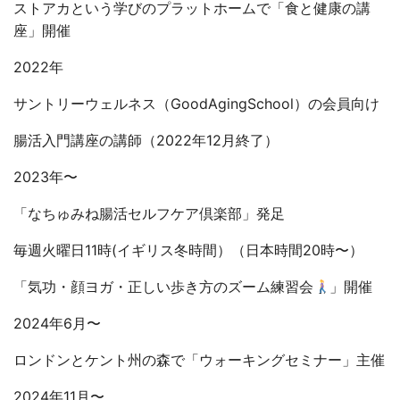
ストアカという学びのプラットホームで「食と健康の講
座」開催
2022年
サントリーウェルネス（GoodAgingSchool）の会員向け
腸活入門講座の講師（2022年12月終了）
2023年〜
「なちゅみね腸活セルフケア倶楽部」発足
毎週火曜日11時(イギリス冬時間）（日本時間20時〜）
「気功・顔ヨガ・正しい歩き方のズーム練習会
」開催
2024年6月〜
ロンドンとケント州の森で「ウォーキングセミナー」主催
2024年11月〜