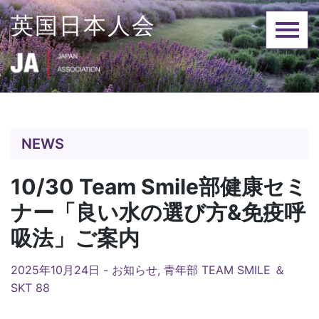
Skip
英国日本人会
to
content
NEWS
10/30 Team Smile部健康セミ
ナー「良い水の選び方&免疫呼
吸法」ご案内
2025年10月24日 -
お知らせ
,
青年部 TEAM SMILE ＆
SKT 88