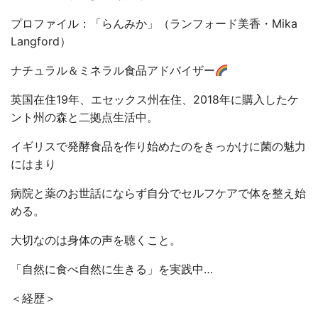
プロファイル：「らんみか」（ランフォード美香・Mika
Langford）
ナチュラル＆ミネラル食品アドバイザー
英国在住19年、エセックス州在住、2018年に購入したケ
ント州の森と二拠点生活中。
イギリスで発酵食品を作り始めたのをきっかけに菌の魅力
にはまり
病院と薬のお世話にならず自分でセルフケアで体を整え始
める。
大切なのは身体の声を聴くこと。
「自然に食べ自然に生きる」を実践中…
＜経歴＞