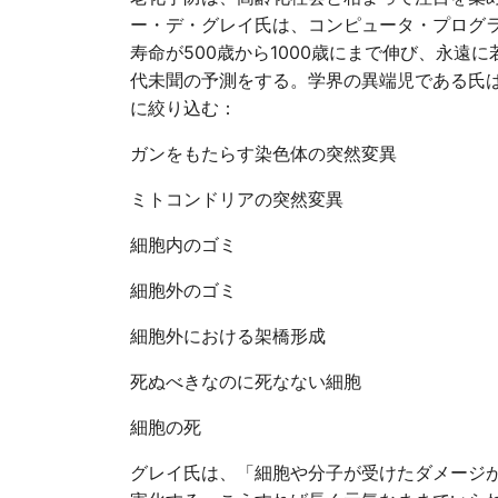
ー・デ・グレイ氏は、コンピュータ・プログラ
寿命が500歳から1000歳にまで伸び、永
代未聞の予測をする。学界の異端児である氏
に絞り込む：
ガンをもたらす染色体の突然変異
ミトコンドリアの突然変異
細胞内のゴミ
細胞外のゴミ
細胞外における架橋形成
死ぬべきなのに死なない細胞
細胞の死
グレイ氏は、「細胞や分子が受けたダメージ