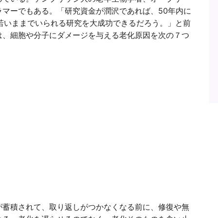
マーでもある。「研究資金が潤沢であれば、50年内に
遠に若いままでいられる研究を大成功できるだろう。」と前
は、細胞や分子にダメージを与える老化原因を次の７つ
が蓄積されて、取り返しがつかなくなる前に、修復や無