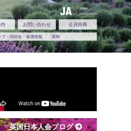
案内
お問い合わせ
会員特典
ラブ・同好会・健康情報
英検
英国日本人会ブログ