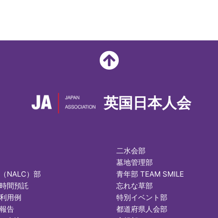
英国日本人会
二水会部
墓地管理部
（NALC）部
青年部 TEAM SMILE
時間預託
忘れな草部
利用例
特別イベント部
報告
都道府県人会部