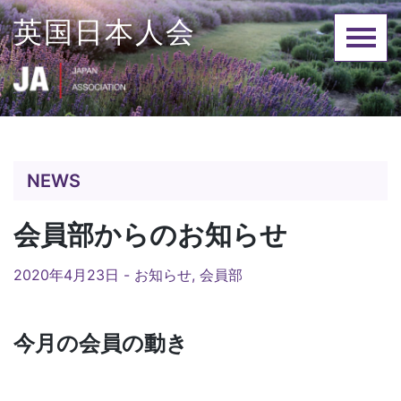
Skip
英国日本人会
to
content
NEWS
会員部からのお知らせ
2020年4月23日 -
お知らせ
,
会員部
今月の会員の動き