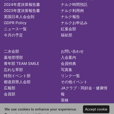
2024年度決算報告書
ナルク時間預託
2023年度決算報告書
ナルク利用例
英国日本人会会則
ナルク報告
GDPR Policy
ナルクお申込み
ニュース一覧
紅葉会部
今月の予定
福祉部
二水会部
お問い合わせ
墓地管理部
入会案内
青年部 TEAM SMILE
会員特典
忘れな草部
写真集
特別イベント部
リンク一覧
都道府県人会部
その他イベント
広報部
JAクラブ・同好会・健康情
会員部
報
英検
We use cookies to enhance your experience.
Accept cookie