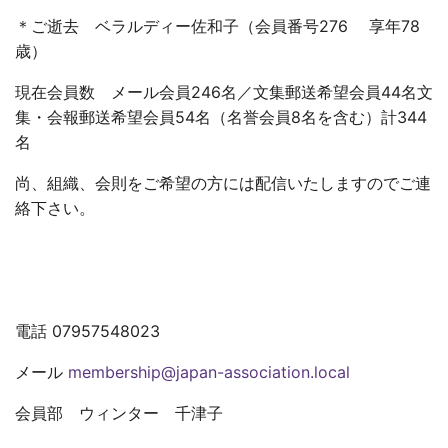
＊ご逝去 ベラルディー佐和子（会員番号276 享年78
歳）
現在会員数 メール会員246名／文集郵送希望会員44名文
集・会報郵送希望会員54名（名誉会員8名を含む）計344
名
尚、組織、会則をご希望の方には配信いたしますのでご連
絡下さい。
電話 07957548023
メール
membership@japan-association.local
会員部 ウィンター 千津子