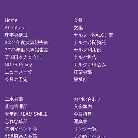
Home
会報
About us
文集
理事会構成
ナルク（NALC）部
2024年度決算報告書
ナルク時間預託
2023年度決算報告書
ナルク利用例
英国日本人会会則
ナルク報告
GDPR Policy
ナルクお申込み
ニュース一覧
紅葉会部
今月の予定
福祉部
二水会部
お問い合わせ
墓地管理部
入会案内
青年部 TEAM SMILE
会員特典
忘れな草部
写真集
特別イベント部
リンク一覧
都道府県人会部
その他イベント