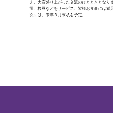
え、大変盛り上がった交流のひとときとなりま
司、枝豆などをサービス、皆様お食事には満
次回は、来年３月末頃を予定。