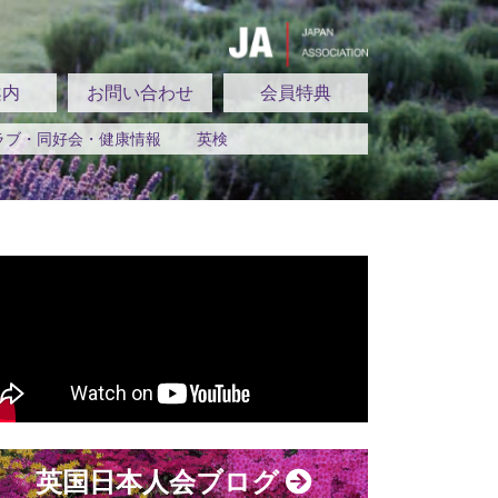
案内
お問い合わせ
会員特典
ラブ・同好会・健康情報
英検
英国日本人会ブログ