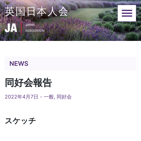
Skip
英国日本人会
to
content
NEWS
同好会報告
2022年4月7日 -
一般
,
同好会
スケッチ