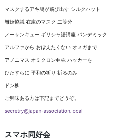
マスクするアキ鳩が飛び出す シルクハット
離婚協議 在庫のマスク 二等分
ノーサンキュー ギリシャ語講座 パンデミック
アルファから おぼえたくない オメガまで
アノニマス オミクロン亜株 ハッカーを
ひたすらに 平和の祈り 祈るのみ
ドン柳
ご興味ある方は下記までどうぞ。
secretry@japan-association.local
スマホ同好会