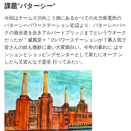
課題”バターシー”
今回はテームズ川向こう側にあるかつての火力発電所の
バターシーパワーステーション近辺より、バターシーパー
クの遊歩道を歩きアルバートブリッジまでというウオーク
だったが ” 威風堂々 ” のパワーステーションが 1 番人気で
皆さんの絵も微妙に違い大変面白い。今年の暮れに はマ
ンションとショッピングセンターとして新たにオープ ン
したら又皆んなで是非 行ってみたい。