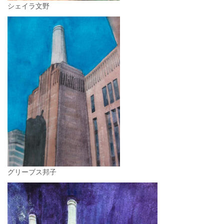
シェイラ文野
グリーブス邦子