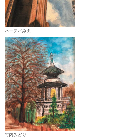
ハーテイみえ
竹内みどり