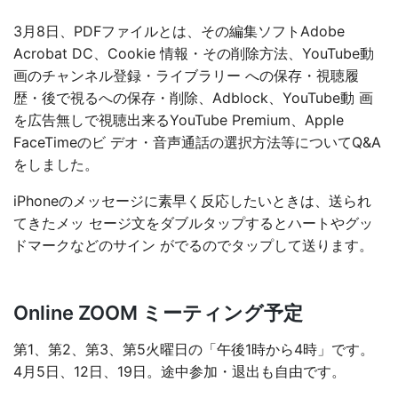
3月8日、PDFファイルとは、その編集ソフトAdobe
Acrobat DC、Cookie 情報・その削除方法、YouTube動
画のチャンネル登録・ライブラリー への保存・視聴履
歴・後で視るへの保存・削除、Adblock、YouTube動 画
を広告無しで視聴出来るYouTube Premium、Apple
FaceTimeのビ デオ・音声通話の選択方法等についてQ&A
をしました。
iPhoneのメッセージに素早く反応したいときは、送られ
てきたメッ セージ文をダブルタップするとハートやグッ
ドマークなどのサイン がでるのでタップして送ります。
Online ZOOM ミーティング予定
第1、第2、第3、第5火曜日の「午後1時から4時」です。
4月5日、12日、19日。途中参加・退出も自由です。